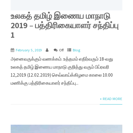
உலகத் தமிழ் இணைய மாநாடு
2019 – பத்திரிகையாளர் சந்திப்பு
1
February 5, 2019
Off
Blog
அனைவருக்கும் வணக்கம். உத்தமம் எதிர்வரும் 18-வது
உலகத் தமிழ் இணைய மாநாடு குறித்து வரும் பிப்ரவரி
12,2019 (12.02.2019) செவ்வாய்க்கிழமை காலை 10.00
மணிக்கு பத்திரிகையாளர் சந்திப்பு...
+ READ MORE