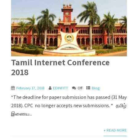
Tamil Internet Conference
2018
February 17, 2018
EDINFITT
Off
Blog
“The deadline for paper submission has passed (31 May
2018). CPC no longer accepts new submissions. “ தமிழ்
இணைய...
+ READ MORE