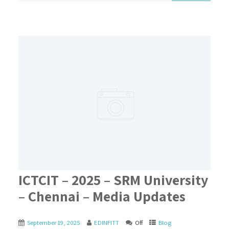
ICTCIT – 2025 – SRM University
– Chennai – Media Updates
September 19, 2025
EDINFITT
Off
Blog