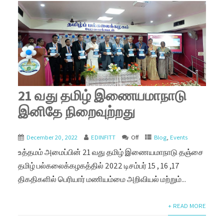
21 வது தமிழ் இணையமாநாடு
இனிதே நிறைவுற்றது
December 20, 2022
EDINFITT
Off
Blog
,
Events
உத்தமம் அமைப்பின் 21 வது தமிழ் இணையமாநாடு தஞ்சை
தமிழ் பல்கலைக்கழகத்தில் 2022 டிசம்பர் 15 , 16 ,17
திகதிகளில் பெரியார் மணியம்மை அறிவியல் மற்றும்...
+ READ MORE