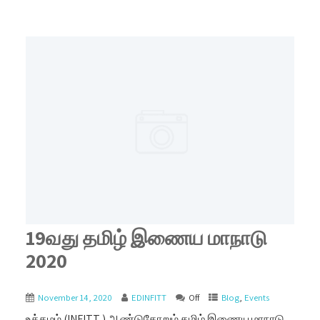
19வது தமிழ் இணைய மாநாடு
2020
November 14, 2020
EDINFITT
Off
Blog
,
Events
உத்தமம் (INFITT ) ஆண்டுதோறும் தமிழ் இணைய மாநாடு