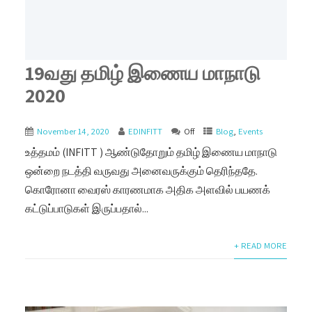
19வது தமிழ் இணைய மாநாடு
2020
November 14, 2020
EDINFITT
Off
Blog
,
Events
உத்தமம் (INFITT ) ஆண்டுதோறும் தமிழ் இணைய மாநாடு
ஒன்றை நடத்தி வருவது அனைவருக்கும் தெரிந்ததே.
கொரோனா வைரஸ் காரணமாக அதிக அளவில் பயணக்
கட்டுப்பாடுகள் இருப்பதால்...
+ READ MORE