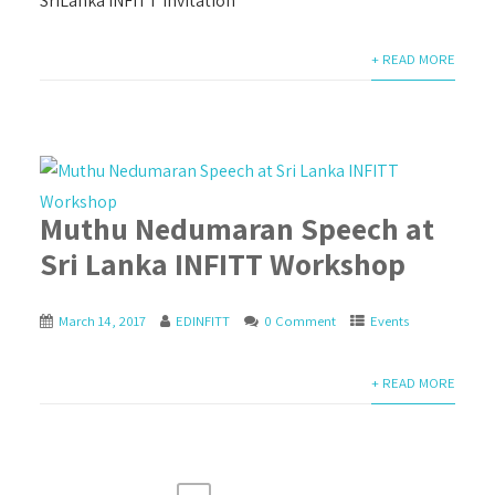
SriLanka INFITT invitation
+ READ MORE
Muthu Nedumaran Speech at
Sri Lanka INFITT Workshop
March 14, 2017
EDINFITT
0 Comment
Events
+ READ MORE