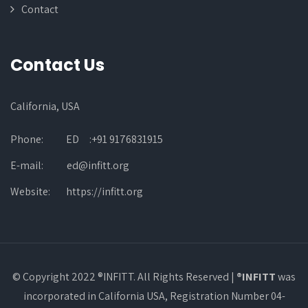
Contact
Contact Us
California, USA
Phone:
ED :+91 9176831915
E-mail:
ed@infitt.org
Website:
https://infitt.org
© Copyright 2022 ®INFITT. All Rights Reserved |
®INFITT
was
incorporated in California USA, Registration Number 04-