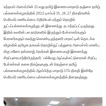
உத்தமம் அமைப்பின் 21 வது தமிழ் இணையமாநாடு தஞ்சை தமிழ்
பல்கலைக்கழகத்தில் 2022 டிசம்பர் 15 , 16 ,17 திகதிகளில்
பெரியார் மணியம்மை அறிவியல் மற்றும் தொழில்
நுட்பப்பல்கலைக்கழத்துடன் இணைந்து நடாத்தப்பட்டிருந்தது.
இதில் உலகின் பல நாடுகளில் இருந்தும் பேச்சாளர்களும்
பேராளர்களும் கலந்து கொண்டிருந்தனர் மாநாட்டின் தொடக்க
விழாவில் தமிழக தகவல் தொழில்நுட்பத்துறை அமைச்சர் மாண்பு
மிகு மனோ தங்கராஜ் அவர்கள் இணையவழி இணைந்து
சிறப்புரையாற்றியிருந்தார். பல்வேறு ஆய்வுக்கட்டுரைகள் சிறப்பு
பேச்சுக்கள் கலை நிகழ்வுகளுடன் தெஞ்சை தமிழ்
பல்கலைக்கழகத்தில் ஆரம்பித்த மாநாடு 17ம் திகதி இனிதே
பெரியார் மணியம்மை பல்கலைக்கழகத்தில் நிறைவுற்றது.