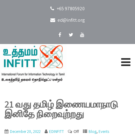
+65 97805920
ed@infitt.org
21 வது தமிழ் இணையமாநாடு
இனிதே நிறைவுற்றது
Off
,
December 20, 2022
EDINFITT
Blog
Events