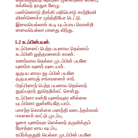
சுக்கிலந் தாதுக ளேழு.
மண்ணொடு நீரங்கி மதியொடு காற்றிரவி
விண்ணெச்ச மூர்த்தியோ டெட்டு.
இவையெல்லாங் கூடி யுடம்பாய வொன்றி
னவையெல்லா மானது விந்து.
1.2 உடம்பின்பயன்.
உடம்பினைப் பெற்ற பயனாவ தெல்லாம்
உடம்பினி லுத்தமனைக் காண்.
உணர்வாவ தெல்லா முடம்பின் பயனே
யுணர்க வுணர் வுடையார்.
ஒருபய னாவ துடம்பின் பயனே
தருபயனாஞ் சங்கரனைச் சார்.
பிறப்பினாற் பெற்ற பயனாவ தெல்லாந்
துறப்பதாந் தூநெறிக்கட் சென்று.
உடம்பினா லன்றி யுணர்வுதா னில்லை
யுடம்பினா லுன்னியதே யாம்.
மாசற்ற கொள்கை மனத்தி லடைந்தக்கால்
ஈசனைக் காட்டு முடம்பு.
ஓசை யுணர்வுக ளெல்லாந் தருவிக்கும்
நேசத்தா லாய வுடம்பு.
உயிர்க்குறுதி யெல்லா முடம்பின் பயனே