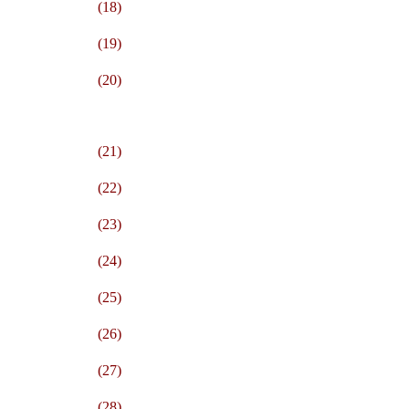
(18)
(19)
(20)
(21)
(22)
(23)
(24)
(25)
(26)
(27)
(28)