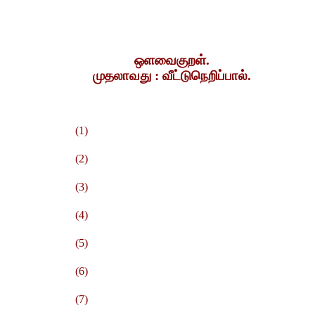
ஒளவைகுறள்.
முதலாவது : வீட்டுநெறிப்பால்.
(1)
(2)
(3)
(4)
(5)
(6)
(7)