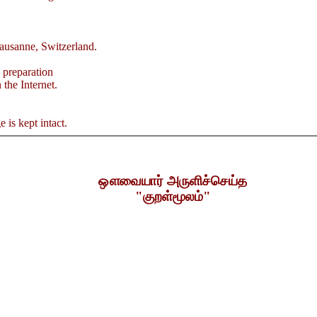
usanne, Switzerland.
 preparation
 the Internet.
 is kept intact.
ஔவையார் அருளிச்செய்த
"குறள்மூலம்"