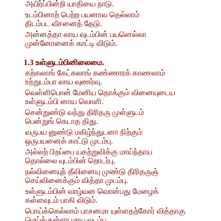
அயிர்ப்பின்றி யாதியை நாடு.
உடம்பினாற் பெற்ற பயனாவ தெல்லாம்
திடம்பட வீசனைத் தேடு.
அன்னத்தா லாய வுடம்பின் பயனெல்லா
முன்னோனைக் காட்டி விடும்.
1.3 உள்ளுடம்பினிலைமை.
கற்கலாங் கேட்கலாங் கண்ணாரக் காணலாம்
உற்றுடம்பா லாய வுணர்வு.
வெள்ளிபொன் மேனிய தொக்கும் வினையுடைய
உள்ளுடம்பி னாய வொளி.
சென்றுண்டு வந்து திரிதரு முள்ளுடம்
பென்றுங் கெடாத திது.
வருபய னுண்டு மகிழ்ந்துடனா நிற்கும்
ஒருபயனைக் காட்டு முடம்பு.
அல்லற் பிறப்பை யகற்றுவிக்கு மாய்ந்தாய
தொல்லை யுடம்பின் றொடர்பு.
நல்வினையுந் தீவினையு முண்டு திரிதருஞ்
செய்வினைக்கும் வித்தா முடம்பு.
உள்ளுடம்பின் வாழ்வன வொன்பது மேழைக்
கள்ளவுடம் பாகி விடும்.
பொய்க்கெல்லாம் பாசனமா யுள்ளதற்கோர் வித்தாகு
மெய்க்குள்ளா மாய வுடம்பு.