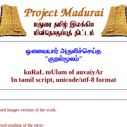
ஔவையார் அருளிச்செய்த
"குறள்மூலம்"
kuRaL mUlam of auvaiyAr
In tamil script, unicode/utf-8 format
nned images version of the work.
oof-reading of the etext: