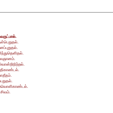
வருட்பால்.
ள்பெறுதல்.
ைப்புறுதல்.
ிந்துதெளிதல்.
ைஞானம்.
வொன்றிநிற்றல்.
்திகாண்டல்.
பாதீதம்.
்பறுதல்.
யவொளிகாண்டல்.
சிவம்.