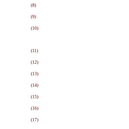
(8)
(9)
(10)
(11)
(12)
(13)
(14)
(15)
(16)
(17)