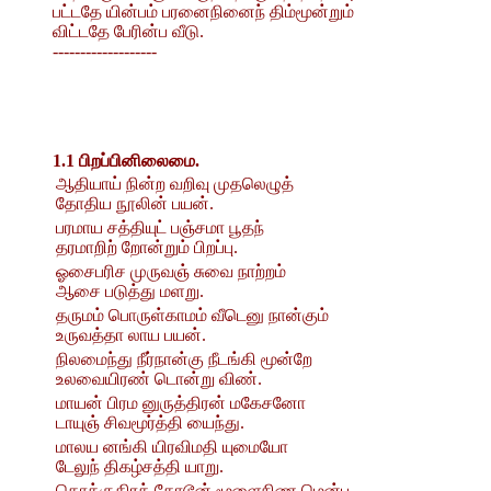
பட்டதே யின்பம் பரனைநினைந் திம்மூன்றும்
விட்டதே பேரின்ப வீடு.
-------------------
1.1 பிறப்பினிலைமை.
ஆதியாய் நின்ற வறிவு முதலெழுத்
தோதிய நூலின் பயன்.
பரமாய சத்தியுட் பஞ்சமா பூதந்
தரமாறிற் றோன்றும் பிறப்பு.
ஓசைபரிச முருவஞ் சுவை நாற்றம்
ஆசை படுத்து மளறு.
தருமம் பொருள்காமம் வீடெனு நான்கும்
உருவத்தா லாய பயன்.
நிலமைந்து நீர்நான்கு நீடங்கி மூன்றே
உலவையிரண் டொன்று விண்.
மாயன் பிரம னுருத்திரன் மகேசனோ
டாயுஞ் சிவமூர்த்தி யைந்து.
மாலய னங்கி யிரவிமதி யுமையோ
டேலுந் திகழ்சத்தி யாறு.
தொக்குதிரத் தோடூன் மூளைநிண மென்பு