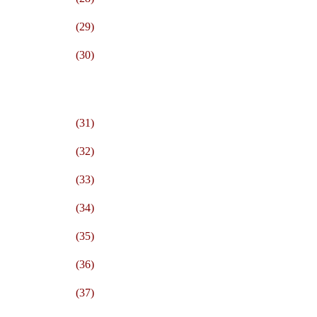
(29)
(30)
(31)
(32)
(33)
(34)
(35)
(36)
(37)