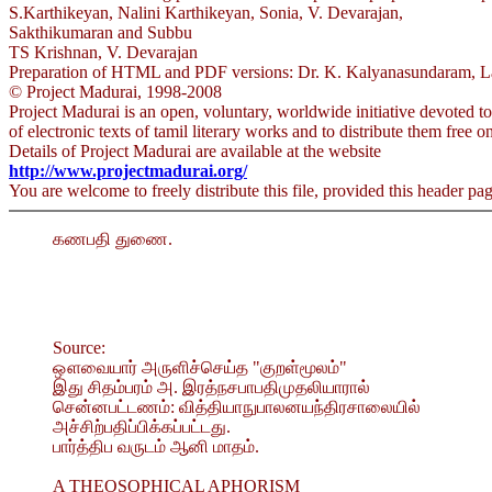
S.Karthikeyan, Nalini Karthikeyan, Sonia, V. Devarajan,
Sakthikumaran and Subbu
TS Krishnan, V. Devarajan
Preparation of HTML and PDF versions: Dr. K. Kalyanasundaram, La
© Project Madurai, 1998-2008
Project Madurai is an open, voluntary, worldwide initiative devoted to
of electronic texts of tamil literary works and to distribute them free on
Details of Project Madurai are available at the website
http://www.projectmadurai.org/
You are welcome to freely distribute this file, provided this header page
கணபதி துணை.
Source:
ஔவையார் அருளிச்செய்த "குறள்மூலம்"
இது சிதம்பரம் அ. இரத்நசபாபதிமுதலியாரால்
சென்னபட்டணம்: வித்தியாநுபாலனயந்திரசாலையில்
அச்சிற்பதிப்பிக்கப்பட்டது.
பார்த்திப வருடம் ஆனி மாதம்.
A THEOSOPHICAL APHORISM